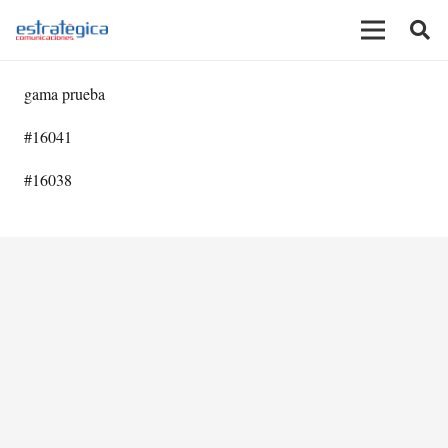
gama prueba
#16041
#16038